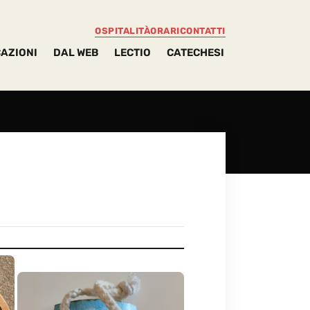
OSPITALITÀ
ORARI
CONTATTI
AZIONI
DAL WEB
LECTIO
CATECHESI