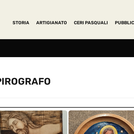
STORIA
ARTIGIANATO
CERI PASQUALI
PUBBLIC
PIROGRAFO