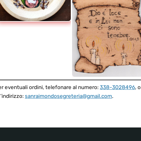
r eventuali ordini, telefonare al numero:
338-3028496
, 
l’indirizzo:
sanraimondosegreteria@gmail.com
.