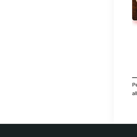
Pe
al