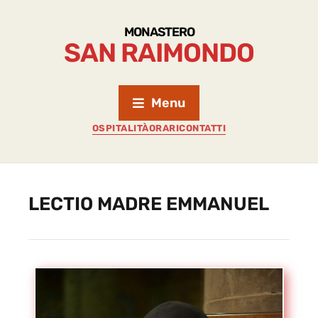
MONASTERO
SAN RAIMONDO
Menu
OSPITALITÀ
ORARI
CONTATTI
LECTIO MADRE EMMANUEL